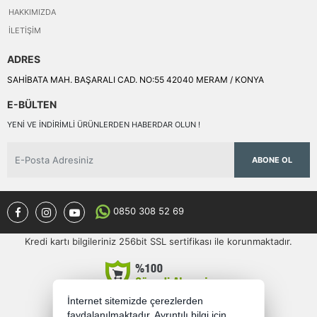
HAKKIMIZDA
İLETIŞIM
ADRES
SAHİBATA MAH. BAŞARALI CAD. NO:55 42040 MERAM / KONYA
E-BÜLTEN
YENI VE INDIRIMLI ÜRÜNLERDEN HABERDAR OLUN !
ABONE OL
0850 308 52 69
Kredi kartı bilgileriniz 256bit SSL sertifikası ile korunmaktadır.
İnternet sitemizde çerezlerden
faydalanılmaktadır. Ayrıntılı bilgi için