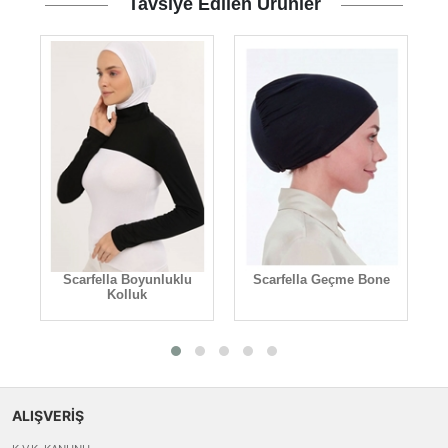
Tavsiye Edilen Ürünler
Scarfella Boyunluklu
Scarfella Geçme Bone
Kolluk
ALIŞVERİŞ