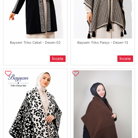
Baysem Triko Ceket - Desen-02
Baysem Triko Panço - Desen-13
İncele
İncele