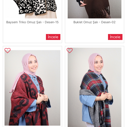
Baysem Triko Omuz Şalı - Desen-15
Buklet Omuz Şalı - Desen-02
İncele
İncele