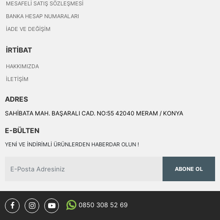
MESAFELI SATIŞ SÖZLEŞMESI
BANKA HESAP NUMARALARI
İADE VE DEĞIŞIM
İRTİBAT
HAKKIMIZDA
İLETIŞIM
ADRES
SAHİBATA MAH. BAŞARALI CAD. NO:55 42040 MERAM / KONYA
E-BÜLTEN
YENI VE INDIRIMLI ÜRÜNLERDEN HABERDAR OLUN !
ABONE OL
0850 308 52 69