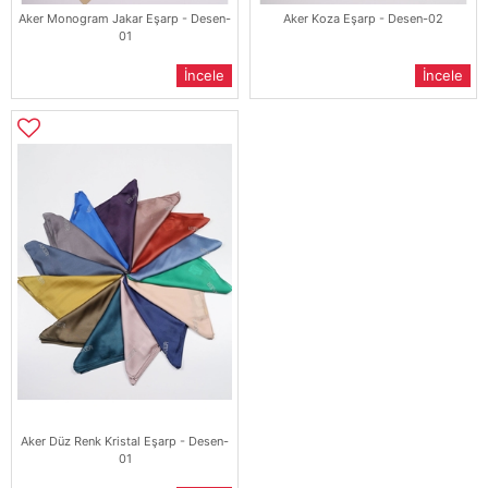
Aker Monogram Jakar Eşarp - Desen-
Aker Koza Eşarp - Desen-02
01
İncele
İncele
Aker Düz Renk Kristal Eşarp - Desen-
01