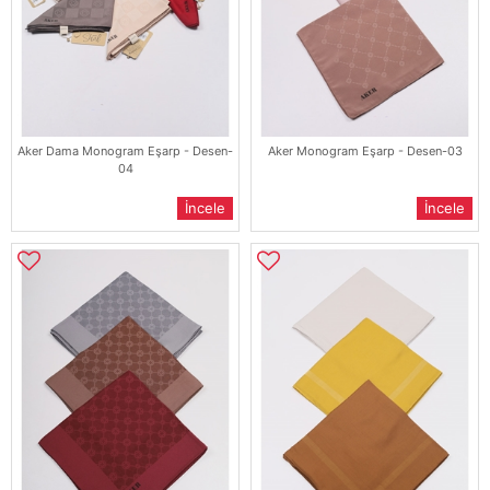
Aker Dama Monogram Eşarp - Desen-
Aker Monogram Eşarp - Desen-03
04
İncele
İncele