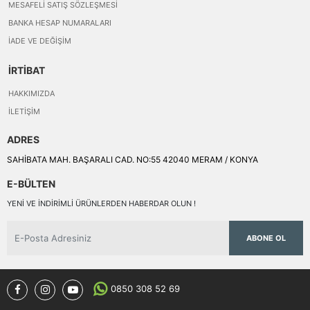
MESAFELI SATIŞ SÖZLEŞMESI
BANKA HESAP NUMARALARI
İADE VE DEĞIŞIM
İRTİBAT
HAKKIMIZDA
İLETIŞIM
ADRES
SAHİBATA MAH. BAŞARALI CAD. NO:55 42040 MERAM / KONYA
E-BÜLTEN
YENI VE INDIRIMLI ÜRÜNLERDEN HABERDAR OLUN !
ABONE OL
0850 308 52 69