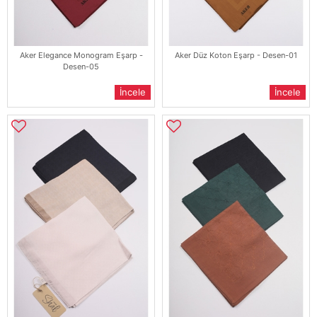
Aker Elegance Monogram Eşarp -
Aker Düz Koton Eşarp - Desen-01
Desen-05
İncele
İncele