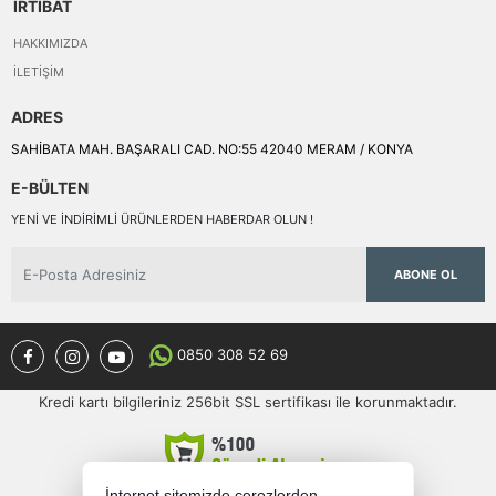
İRTİBAT
HAKKIMIZDA
İLETIŞIM
ADRES
SAHİBATA MAH. BAŞARALI CAD. NO:55 42040 MERAM / KONYA
E-BÜLTEN
YENI VE INDIRIMLI ÜRÜNLERDEN HABERDAR OLUN !
ABONE OL
0850 308 52 69
Kredi kartı bilgileriniz 256bit SSL sertifikası ile korunmaktadır.
İnternet sitemizde çerezlerden