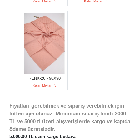
Kalan Miktar : 3
Kalan Miktar : 3
RENK-26 - 90X90
Kalan Miktar : 3
Fiyatları görebilmek ve sipariş verebilmek için
lütfen üye olunuz. Minumum sipariş limiti 3000
TL ve 5000 tl üzeri alışverişlerde kargo ve kapıda
ödeme ücretsizdir.
5.000,00 TL üzeri kargo bedava