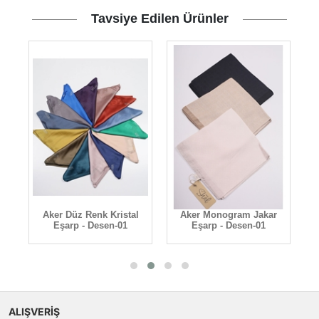
Tavsiye Edilen Ürünler
-
Aker Düz Renk Kristal
Aker Monogram Jakar
A
Eşarp - Desen-01
Eşarp - Desen-01
ALIŞVERİŞ