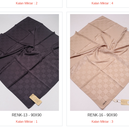
Kalan Miktar : 2
Kalan Miktar : 4
RENK-13 - 90X90
RENK-16 - 90X90
Kalan Miktar : 1
Kalan Miktar : 3