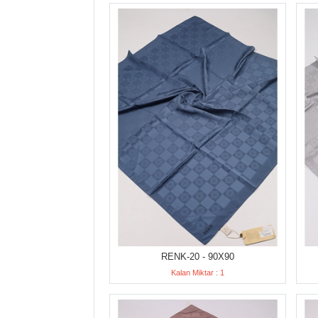
RENK-20 - 90X90
Kalan Miktar : 1