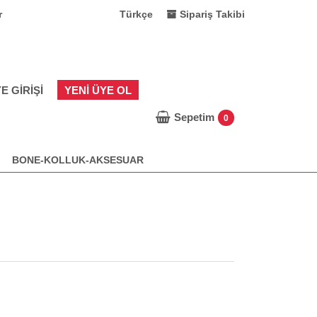
r
Türkçe
Sipariş Takibi
E GIRIŞI
YENI ÜYE OL
Sepetim
0
BONE-KOLLUK-AKSESUAR