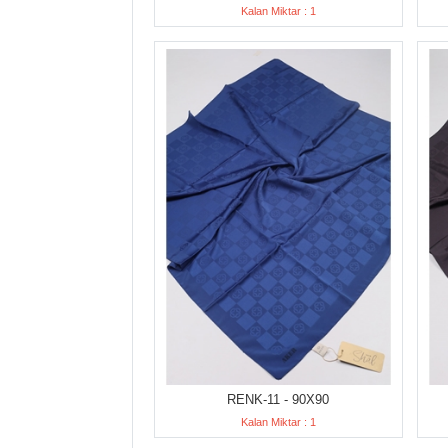
Kalan Miktar : 1
RENK-11 - 90X90
Kalan Miktar : 1