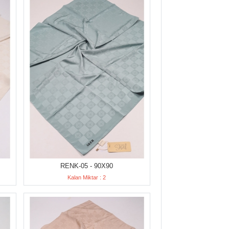
RENK-05 - 90X90
Kalan Miktar : 2