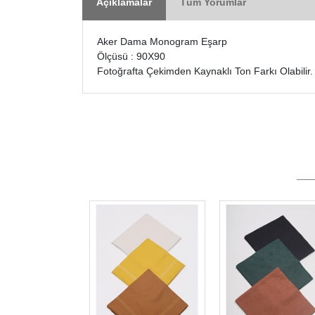
Açıklamalar
Tüm Yorumlar
Aker Dama Monogram Eşarp
Ölçüsü : 90X90
Fotoğrafta Çekimden Kaynaklı Ton Farkı Olabilir.