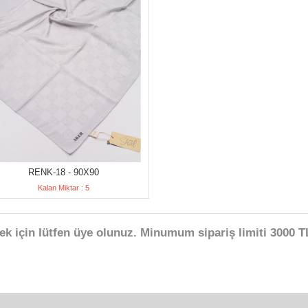
RENK-18 - 90X90
Kalan Miktar : 5
ek için lütfen üye olunuz. Minumum sipariş limiti 3000 TL