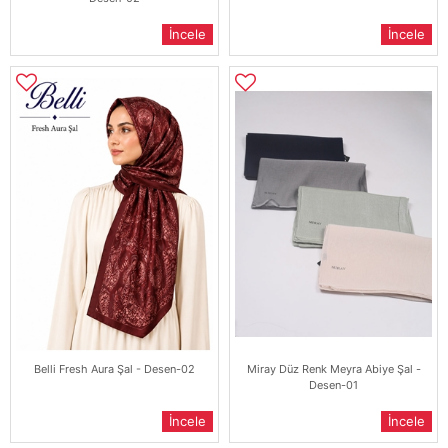
İncele
İncele
Belli Fresh Aura Şal - Desen-02
Miray Düz Renk Meyra Abiye Şal -
Desen-01
İncele
İncele