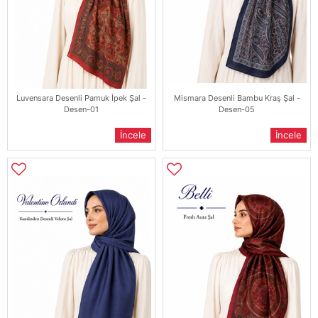
Luvensara Desenli Pamuk İpek Şal -
Mismara Desenli Bambu Kraş Şal -
Desen-01
Desen-05
İncele
İncele