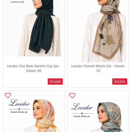
Levidor Düz Renk Aerobin Caz Şal -
Levidor Desenli Müslin Şal - Desen-
Desen-06
02
İncele
İncele