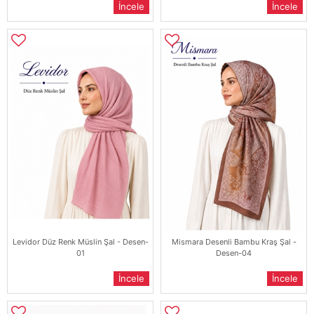
İncele
İncele
Levidor Düz Renk Müslin Şal - Desen-
Mismara Desenli Bambu Kraş Şal -
01
Desen-04
İncele
İncele