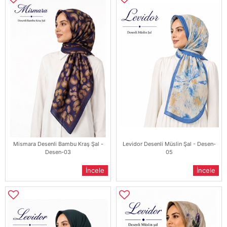
Mismara Desenli Bambu Kraş Şal -
Levidor Desenli Müslin Şal - Desen-
Desen-03
05
İncele
İncele