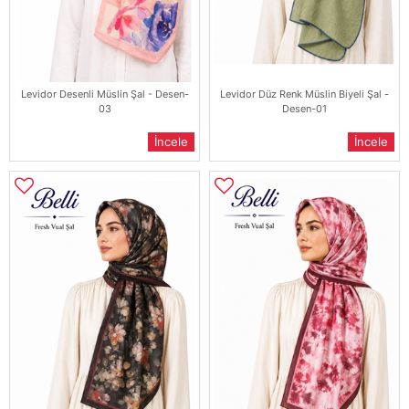
Levidor Desenli Müslin Şal - Desen-
Levidor Düz Renk Müslin Biyeli Şal -
03
Desen-01
İncele
İncele