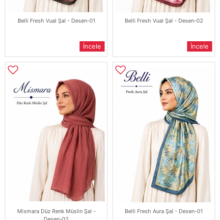
Belli Fresh Vual Şal - Desen-01
Belli Fresh Vual Şal - Desen-02
İncele
İncele
Mismara Düz Renk Müslin Şal -
Belli Fresh Aura Şal - Desen-01
Desen-02