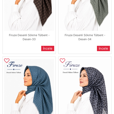
Firuze Desenli Sökme Tülbent -
Firuze Desenli Sökme Tülbent -
Desen-33
Desen-34
İncele
İncele