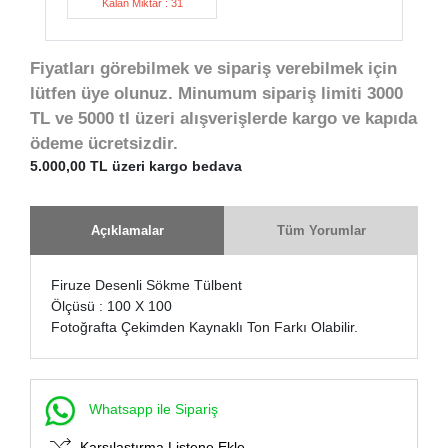
Kalan Miktar : 31
Fiyatları görebilmek ve sipariş verebilmek için
lütfen üye olunuz. Minumum sipariş limiti 3000
TL ve 5000 tl üzeri alışverişlerde kargo ve kapıda
ödeme ücretsizdir.
5.000,00 TL üzeri kargo bedava
Açıklamalar
Tüm Yorumlar
Firuze Desenli Sökme Tülbent
Ölçüsü : 100 X 100
Fotoğrafta Çekimden Kaynaklı Ton Farkı Olabilir.
Whatsapp ile Sipariş
Karşılaştırma Listene Ekle