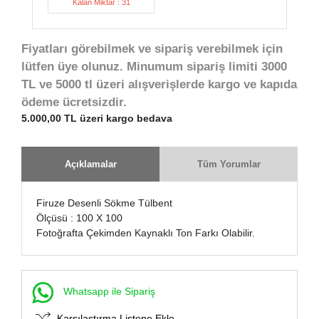
Kalan Miktar : 31
Fiyatları görebilmek ve sipariş verebilmek için
lütfen üye olunuz. Minumum sipariş limiti 3000
TL ve 5000 tl üzeri alışverişlerde kargo ve kapıda
ödeme ücretsizdir.
5.000,00 TL üzeri kargo bedava
Açıklamalar
Tüm Yorumlar
Firuze Desenli Sökme Tülbent
Ölçüsü : 100 X 100
Fotoğrafta Çekimden Kaynaklı Ton Farkı Olabilir.
Whatsapp ile Sipariş
Karşılaştırma Listene Ekle