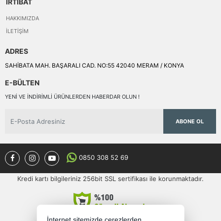
İRTİBAT
HAKKIMIZDA
İLETIŞIM
ADRES
SAHİBATA MAH. BAŞARALI CAD. NO:55 42040 MERAM / KONYA
E-BÜLTEN
YENI VE INDIRIMLI ÜRÜNLERDEN HABERDAR OLUN !
ABONE OL
0850 308 52 69
Kredi kartı bilgileriniz 256bit SSL sertifikası ile korunmaktadır.
İnternet sitemizde çerezlerden