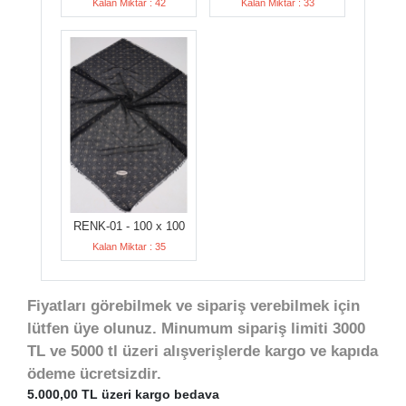
Kalan Miktar : 42
Kalan Miktar : 33
RENK-01 - 100 x 100
Kalan Miktar : 35
Fiyatları görebilmek ve sipariş verebilmek için
lütfen üye olunuz. Minumum sipariş limiti 3000
TL ve 5000 tl üzeri alışverişlerde kargo ve kapıda
ödeme ücretsizdir.
5.000,00 TL üzeri kargo bedava