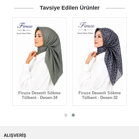
Tavsiye Edilen Ürünler
e
Firuze Desenli Sökme
Firuze Desenli Sökme
Tülbent - Desen-34
Tülbent - Desen-32
ALIŞVERİŞ