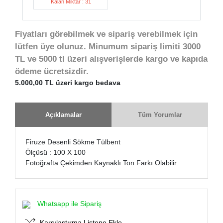
Kalan Miktar : 31
Fiyatları görebilmek ve sipariş verebilmek için
lütfen üye olunuz. Minumum sipariş limiti 3000
TL ve 5000 tl üzeri alışverişlerde kargo ve kapıda
ödeme ücretsizdir.
5.000,00 TL üzeri kargo bedava
Açıklamalar
Tüm Yorumlar
Firuze Desenli Sökme Tülbent
Ölçüsü : 100 X 100
Fotoğrafta Çekimden Kaynaklı Ton Farkı Olabilir.
Whatsapp ile Sipariş
Karşılaştırma Listene Ekle