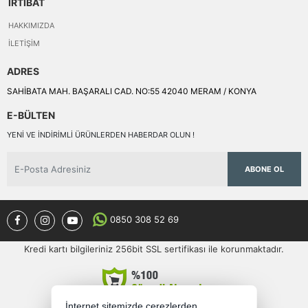
İRTİBAT
HAKKIMIZDA
İLETIŞIM
ADRES
SAHİBATA MAH. BAŞARALI CAD. NO:55 42040 MERAM / KONYA
E-BÜLTEN
YENI VE INDIRIMLI ÜRÜNLERDEN HABERDAR OLUN !
ABONE OL
0850 308 52 69
Kredi kartı bilgileriniz 256bit SSL sertifikası ile korunmaktadır.
İnternet sitemizde çerezlerden