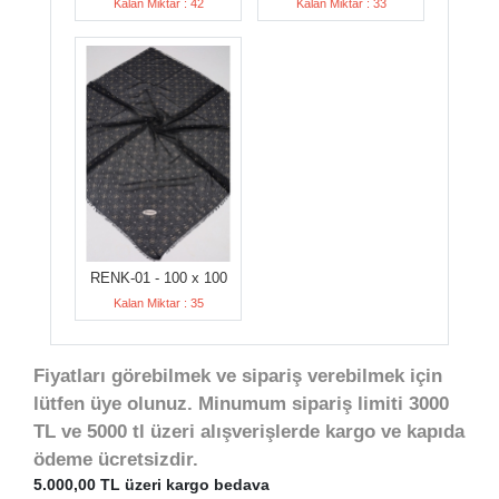
Kalan Miktar : 42
Kalan Miktar : 33
RENK-01 - 100 x 100
Kalan Miktar : 35
Fiyatları görebilmek ve sipariş verebilmek için
lütfen üye olunuz. Minumum sipariş limiti 3000
TL ve 5000 tl üzeri alışverişlerde kargo ve kapıda
ödeme ücretsizdir.
5.000,00 TL üzeri kargo bedava