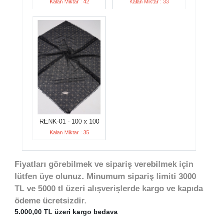
Kalan Miktar : 42
Kalan Miktar : 33
RENK-01 - 100 x 100
Kalan Miktar : 35
Fiyatları görebilmek ve sipariş verebilmek için
lütfen üye olunuz. Minumum sipariş limiti 3000
TL ve 5000 tl üzeri alışverişlerde kargo ve kapıda
ödeme ücretsizdir.
5.000,00 TL üzeri kargo bedava