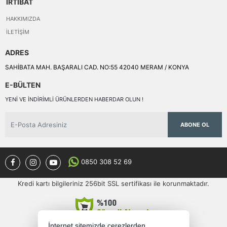
İRTİBAT
HAKKIMIZDA
İLETIŞIM
ADRES
SAHİBATA MAH. BAŞARALI CAD. NO:55 42040 MERAM / KONYA
E-BÜLTEN
YENI VE INDIRIMLI ÜRÜNLERDEN HABERDAR OLUN !
ABONE OL
0850 308 52 69
Kredi kartı bilgileriniz 256bit SSL sertifikası ile korunmaktadır.
İnternet sitemizde çerezlerden