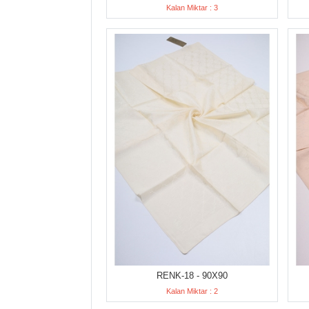
Kalan Miktar : 3
RENK-18 - 90X90
Kalan Miktar : 2