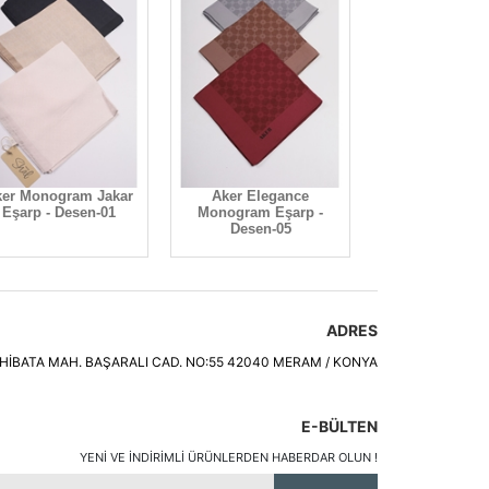
er Monogram Jakar
Aker Elegance
Eşarp - Desen-01
Monogram Eşarp -
Desen-05
ADRES
HİBATA MAH. BAŞARALI CAD. NO:55 42040 MERAM / KONYA
E-BÜLTEN
YENI VE INDIRIMLI ÜRÜNLERDEN HABERDAR OLUN !