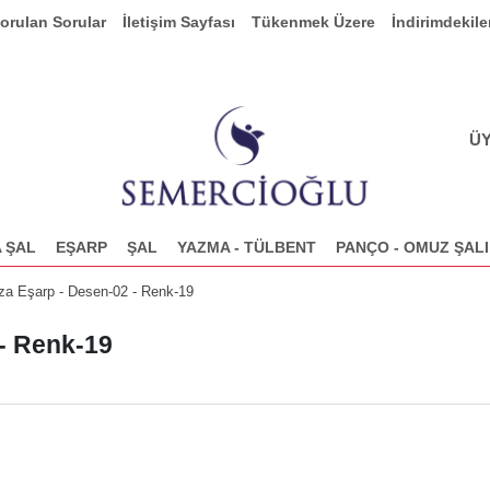
Sorulan Sorular
İletişim Sayfası
Tükenmek Üzere
İndirimdekile
ÜY
 ŞAL
EŞARP
ŞAL
YAZMA - TÜLBENT
PANÇO - OMUZ ŞALI
za Eşarp - Desen-02 - Renk-19
- Renk-19