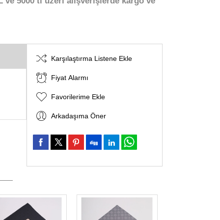
 ve 5000 tl üzeri alışverişlerde kargo ve
Karşılaştırma Listene Ekle
Fiyat Alarmı
Favorilerime Ekle
Arkadaşıma Öner