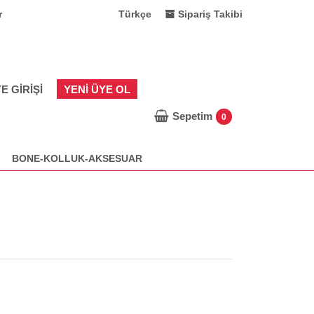
r
Türkçe
Sipariş Takibi
E GIRIŞI
YENI ÜYE OL
Sepetim
0
BONE-KOLLUK-AKSESUAR