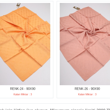
RENK-24 - 90X90
RENK-26 - 90X90
Kalan Miktar : 3
Kalan Miktar : 3