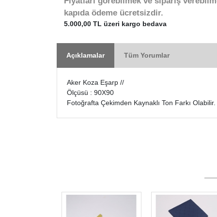
Fiyatları görebilmek ve sipariş verebilm
kapıda ödeme ücretsizdir.
5.000,00 TL üzeri kargo bedava
Açıklamalar
Tüm Yorumlar
Aker Koza Eşarp //
Ölçüsü : 90X90
Fotoğrafta Çekimden Kaynaklı Ton Farkı Olabilir.