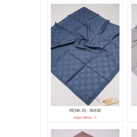
RENK-20 - 90X90
Kalan Miktar : 1