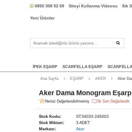
0850 308 52 69
Siteyi Kullanma Videosu
Sık 
Yeni Ürünler
İPEK EŞARP
SCARFELLA EŞARP
SCARFELLA
Ana Sayfa
EŞARP
AKER
Aker Da
Aker Dama Monogram Eşarp 
Henüz Değerlendirilmemiş
İlk Sen Değerlendir
Stok Kodu:
ST34033-245003
Stok Miktarı:
3 ADET
Markası:
Aker