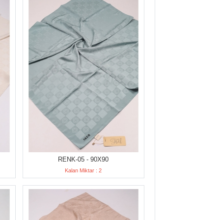
RENK-05 - 90X90
Kalan Miktar : 2