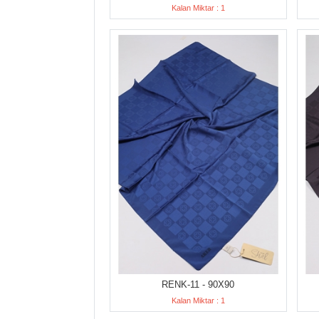
Kalan Miktar : 1
RENK-11 - 90X90
Kalan Miktar : 1