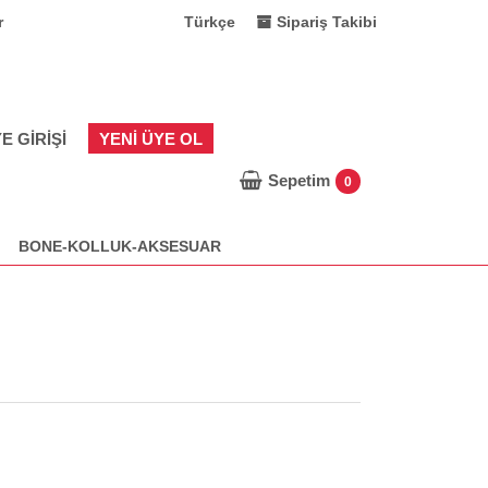
r
Türkçe
Sipariş Takibi
E GIRIŞI
YENI ÜYE OL
Sepetim
0
BONE-KOLLUK-AKSESUAR