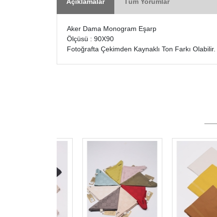
Açıklamalar
Tüm Yorumlar
Aker Dama Monogram Eşarp
Ölçüsü : 90X90
Fotoğrafta Çekimden Kaynaklı Ton Farkı Olabilir.