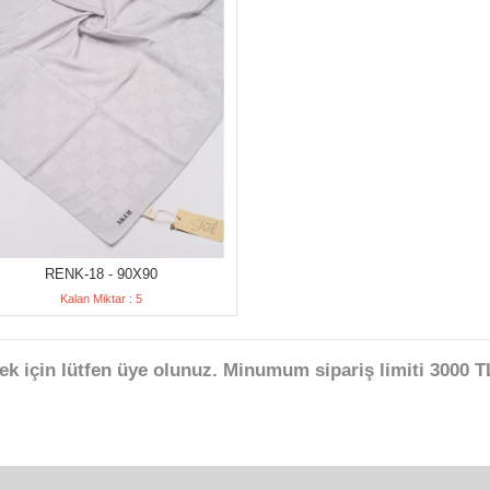
RENK-18 - 90X90
Kalan Miktar : 5
ek için lütfen üye olunuz. Minumum sipariş limiti 3000 TL