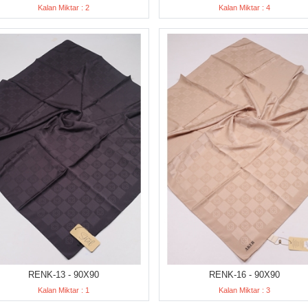
Kalan Miktar : 2
Kalan Miktar : 4
RENK-13 - 90X90
RENK-16 - 90X90
Kalan Miktar : 1
Kalan Miktar : 3