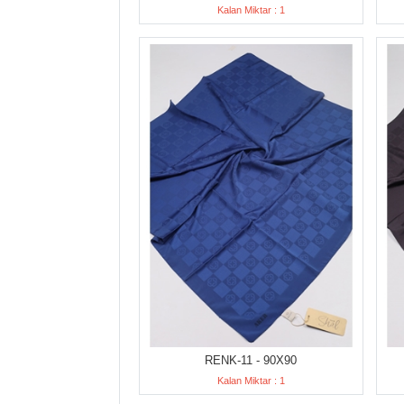
Kalan Miktar : 1
RENK-11 - 90X90
Kalan Miktar : 1