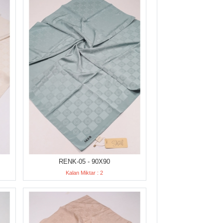
RENK-05 - 90X90
Kalan Miktar : 2