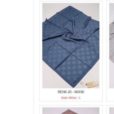
RENK-20 - 90X90
Kalan Miktar : 1