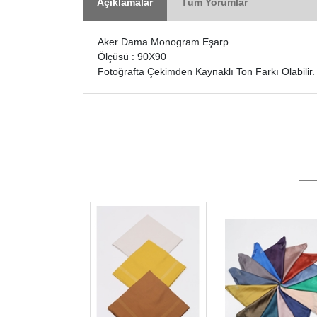
Açıklamalar
Tüm Yorumlar
Aker Dama Monogram Eşarp
Ölçüsü : 90X90
Fotoğrafta Çekimden Kaynaklı Ton Farkı Olabilir.