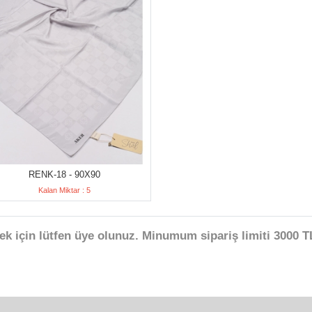
RENK-18 - 90X90
Kalan Miktar : 5
ek için lütfen üye olunuz. Minumum sipariş limiti 3000 TL