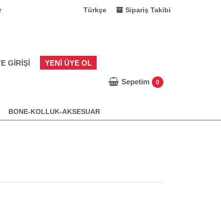
r
Türkçe
Sipariş Takibi
E GIRIŞI
YENI ÜYE OL
Sepetim
0
BONE-KOLLUK-AKSESUAR