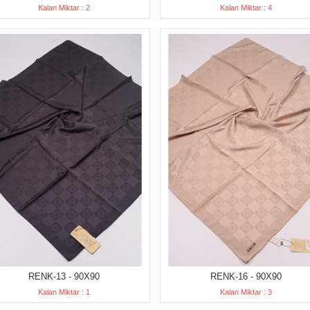
Kalan Miktar : 2
Kalan Miktar : 4
RENK-13 - 90X90
RENK-16 - 90X90
Kalan Miktar : 1
Kalan Miktar : 3