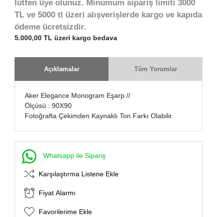
lütfen üye olunuz. Minumum sipariş limiti 3000
TL ve 5000 tl üzeri alışverişlerde kargo ve kapıda
ödeme ücretsizdir.
5.000,00 TL üzeri kargo bedava
Açıklamalar
Tüm Yorumlar
Aker Elegance Monogram Eşarp //
Ölçüsü : 90X90
Fotoğrafta Çekimden Kaynaklı Ton Farkı Olabilir.
Whatsapp ile Sipariş
Karşılaştırma Listene Ekle
Fiyat Alarmı
Favorilerime Ekle