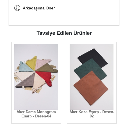
Arkadaşıma Öner
Tavsiye Edilen Ürünler
r
Aker Dama Monogram
Aker Koza Eşarp - Desen-
Eşarp - Desen-04
02