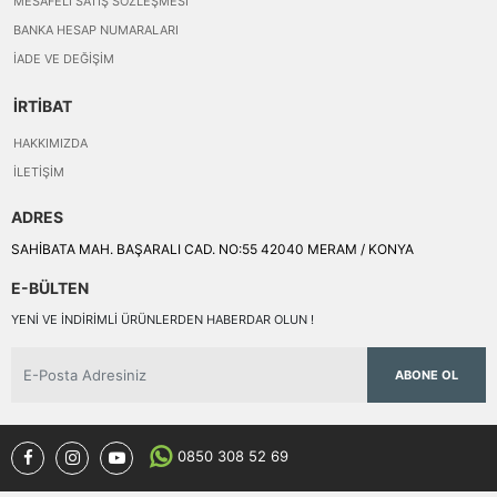
MESAFELI SATIŞ SÖZLEŞMESI
BANKA HESAP NUMARALARI
İADE VE DEĞIŞIM
İRTİBAT
HAKKIMIZDA
İLETIŞIM
ADRES
SAHİBATA MAH. BAŞARALI CAD. NO:55 42040 MERAM / KONYA
E-BÜLTEN
YENI VE INDIRIMLI ÜRÜNLERDEN HABERDAR OLUN !
ABONE OL
0850 308 52 69