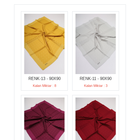
RENK-13 - 90X90
RENK-11 - 90X90
Kalan Miktar : 8
Kalan Miktar : 3