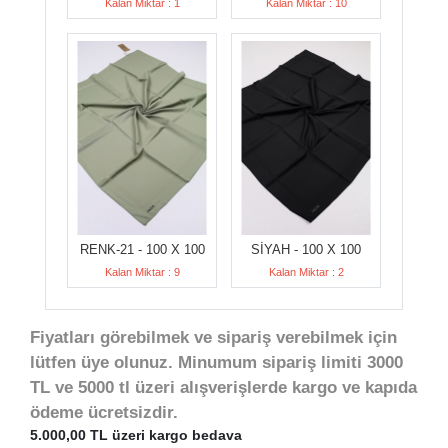
Kalan Miktar : 1
Kalan Miktar : 10
RENK-21 - 100 X 100
SİYAH - 100 X 100
Kalan Miktar : 9
Kalan Miktar : 2
Fiyatları görebilmek ve sipariş verebilmek için
lütfen üye olunuz. Minumum sipariş limiti 3000
TL ve 5000 tl üzeri alışverişlerde kargo ve kapıda
ödeme ücretsizdir.
5.000,00 TL üzeri kargo bedava