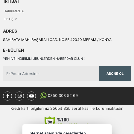
İRTİBAT
HAKKIMIZDA
İLETIŞIM
ADRES
SAHİBATA MAH. BAŞARALI CAD. NO:55 42040 MERAM / KONYA
E-BÜLTEN
YENI VE INDIRIMLI ÜRÜNLERDEN HABERDAR OLUN !
ABONE OL
0850 308 52 69
Kredi kartı bilgileriniz 256bit SSL sertifikası ile korunmaktadır.
İnternet sitemizde çerezlerden