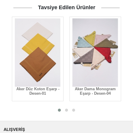
Tavsiye Edilen Ürünler
am
Aker Düz Koton Eşarp -
Aker Dama Monogram
Desen-01
Eşarp - Desen-04
ALIŞVERİŞ