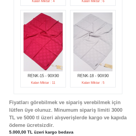
Kalan Miktar : 4
Kalan Miktar : 6
RENK-15 - 90X90
RENK-18 - 90X90
Kalan Miktar : 11
Kalan Miktar : 5
Fiyatları görebilmek ve sipariş verebilmek için
lütfen üye olunuz. Minumum sipariş limiti 3000
TL ve 5000 tl üzeri alışverişlerde kargo ve kapıda
ödeme ücretsizdir.
5.000,00 TL üzeri kargo bedava