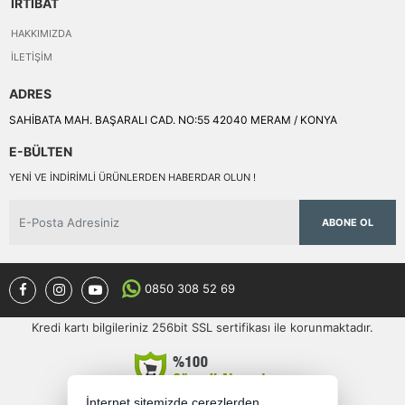
İRTİBAT
HAKKIMIZDA
İLETIŞIM
ADRES
SAHİBATA MAH. BAŞARALI CAD. NO:55 42040 MERAM / KONYA
E-BÜLTEN
YENI VE INDIRIMLI ÜRÜNLERDEN HABERDAR OLUN !
ABONE OL
0850 308 52 69
Kredi kartı bilgileriniz 256bit SSL sertifikası ile korunmaktadır.
İnternet sitemizde çerezlerden