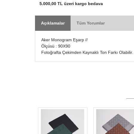
5.000,00 TL üzeri kargo bedava
Açıklamalar
Tüm Yorumlar
Aker Monogram Eşarp //
Ölçüsü : 90X90
Fotoğrafta Çekimden Kaynaklı Ton Farkı Olabilir.