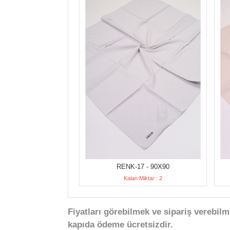
RENK-17 - 90X90
Kalan Miktar : 2
Fiyatları görebilmek ve sipariş verebilm
kapıda ödeme ücretsizdir.