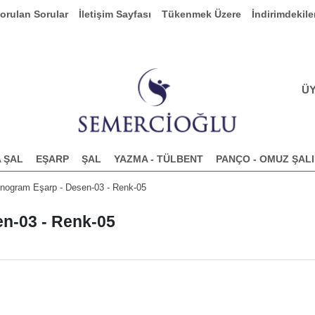
Sorulan Sorular
İletişim Sayfası
Tükenmek Üzere
İndirimdekile
ÜY
 ŞAL
EŞARP
ŞAL
YAZMA - TÜLBENT
PANÇO - OMUZ ŞALI
nogram Eşarp - Desen-03 - Renk-05
n-03 - Renk-05