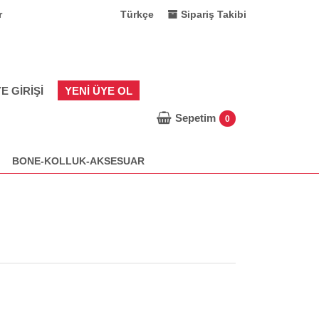
r
Türkçe
Sipariş Takibi
E GIRIŞI
YENI ÜYE OL
Sepetim
0
BONE-KOLLUK-AKSESUAR