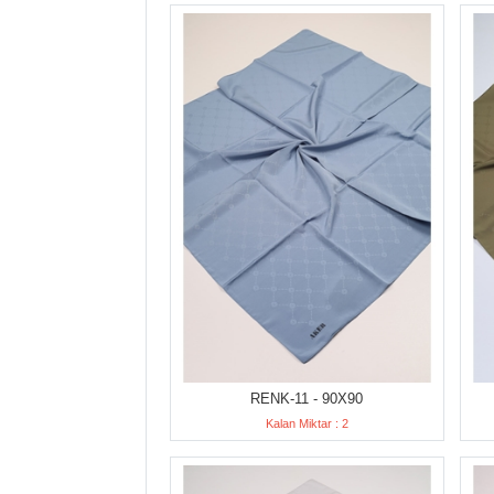
RENK-11 - 90X90
Kalan Miktar : 2