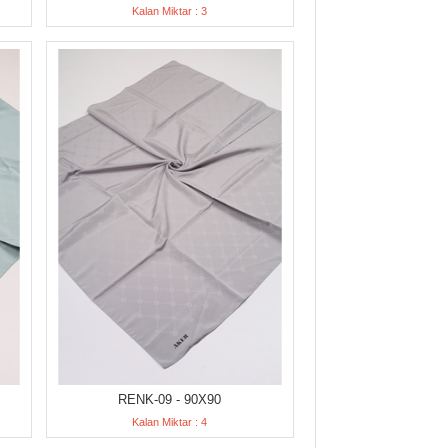
Kalan Miktar : 3
RENK-09 - 90X90
Kalan Miktar : 4