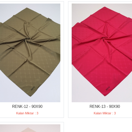
RENK-12 - 90X90
RENK-13 - 90X90
Kalan Miktar : 3
Kalan Miktar : 3