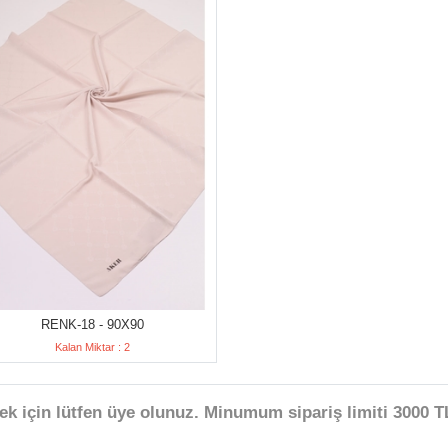
RENK-18 - 90X90
Kalan Miktar : 2
ek için lütfen üye olunuz. Minumum sipariş limiti 3000 TL