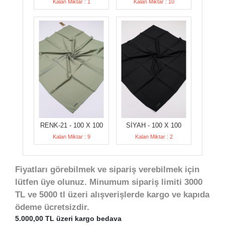
Kalan Miktar : 1
Kalan Miktar : 10
RENK-21 - 100 X 100
SİYAH - 100 X 100
Kalan Miktar : 9
Kalan Miktar : 2
Fiyatları görebilmek ve sipariş verebilmek için
lütfen üye olunuz. Minumum sipariş limiti 3000
TL ve 5000 tl üzeri alışverişlerde kargo ve kapıda
ödeme ücretsizdir.
5.000,00 TL üzeri kargo bedava