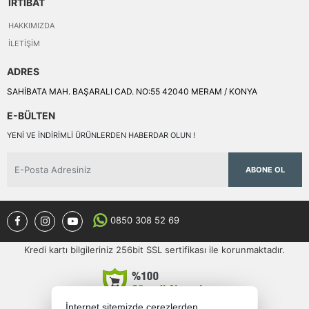
İRTİBAT
HAKKIMIZDA
İLETIŞIM
ADRES
SAHİBATA MAH. BAŞARALI CAD. NO:55 42040 MERAM / KONYA
E-BÜLTEN
YENI VE INDIRIMLI ÜRÜNLERDEN HABERDAR OLUN !
ABONE OL
0850 308 52 69
Kredi kartı bilgileriniz 256bit SSL sertifikası ile korunmaktadır.
İnternet sitemizde çerezlerden