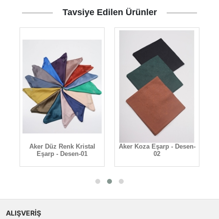
Tavsiye Edilen Ürünler
-
Aker Düz Renk Kristal
Aker Koza Eşarp - Desen-
A
Eşarp - Desen-01
02
ALIŞVERİŞ