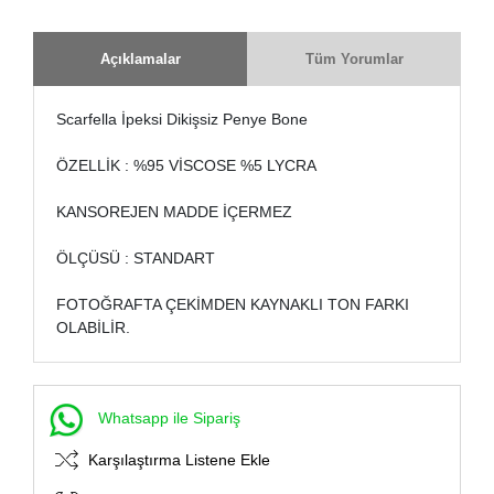
Açıklamalar
Tüm Yorumlar
Scarfella İpeksi Dikişsiz Penye Bone
ÖZELLİK : %95 VİSCOSE %5 LYCRA
KANSOREJEN MADDE İÇERMEZ
ÖLÇÜSÜ : STANDART
FOTOĞRAFTA ÇEKİMDEN KAYNAKLI TON FARKI
OLABİLİR.
Whatsapp ile Sipariş
Karşılaştırma Listene Ekle