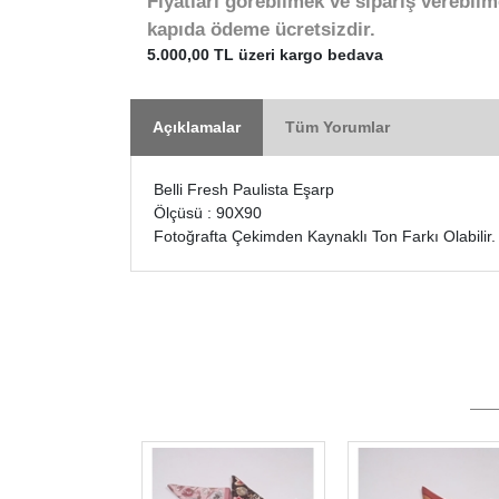
Fiyatları görebilmek ve sipariş verebilm
kapıda ödeme ücretsizdir.
5.000,00 TL üzeri kargo bedava
Açıklamalar
Tüm Yorumlar
Belli Fresh Paulista Eşarp
Ölçüsü : 90X90
Fotoğrafta Çekimden Kaynaklı Ton Farkı Olabilir.