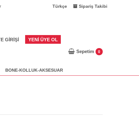
r
Türkçe
Sipariş Takibi
E GIRIŞI
YENI ÜYE OL
Sepetim
0
BONE-KOLLUK-AKSESUAR