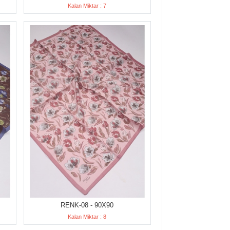
Kalan Miktar : 7
RENK-08 - 90X90
Kalan Miktar : 8