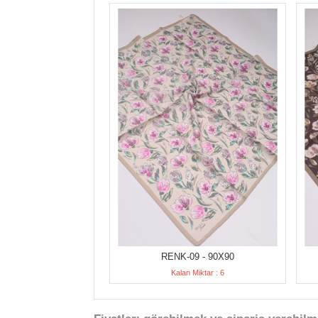
RENK-09 - 90X90
Kalan Miktar : 6