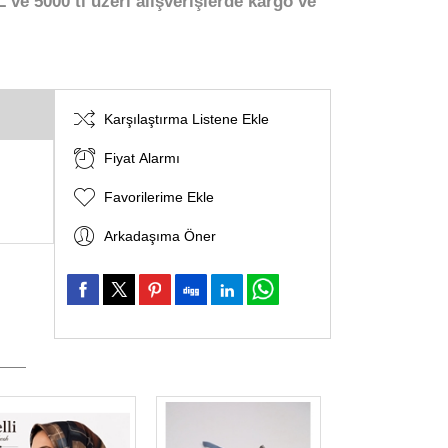
 ve 5000 tl üzeri alışverişlerde kargo ve
Karşılaştırma Listene Ekle
Fiyat Alarmı
Favorilerime Ekle
Arkadaşıma Öner