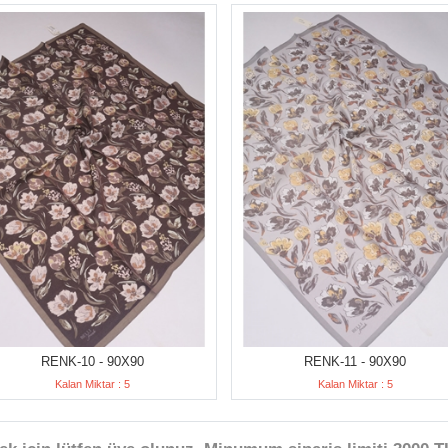
RENK-10 - 90X90
RENK-11 - 90X90
Kalan Miktar : 5
Kalan Miktar : 5