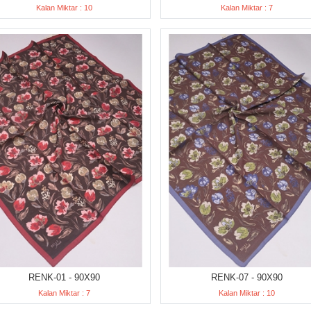
Kalan Miktar : 10
Kalan Miktar : 7
RENK-01 - 90X90
RENK-07 - 90X90
Kalan Miktar : 7
Kalan Miktar : 10