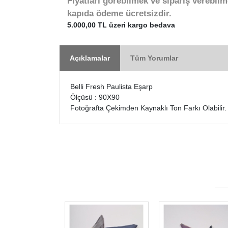
Fiyatları görebilmek ve sipariş verebilm
kapıda ödeme ücretsizdir.
5.000,00 TL üzeri kargo bedava
Açıklamalar
Tüm Yorumlar
Belli Fresh Paulista Eşarp
Ölçüsü : 90X90
Fotoğrafta Çekimden Kaynaklı Ton Farkı Olabilir.