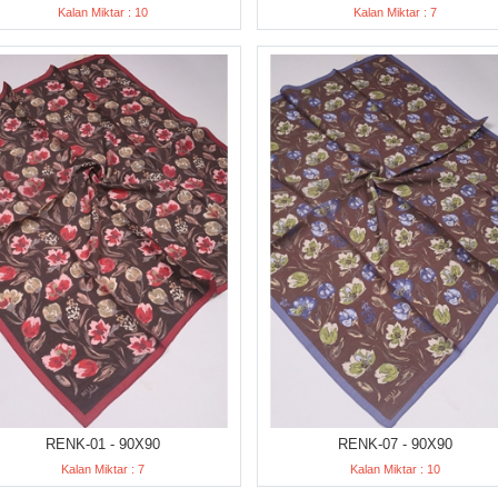
Kalan Miktar : 10
Kalan Miktar : 7
RENK-01 - 90X90
RENK-07 - 90X90
Kalan Miktar : 7
Kalan Miktar : 10