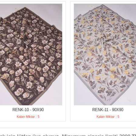
RENK-10 - 90X90
RENK-11 - 90X90
Kalan Miktar : 5
Kalan Miktar : 5