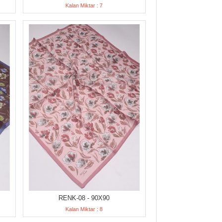
Kalan Miktar : 7
RENK-08 - 90X90
Kalan Miktar : 8