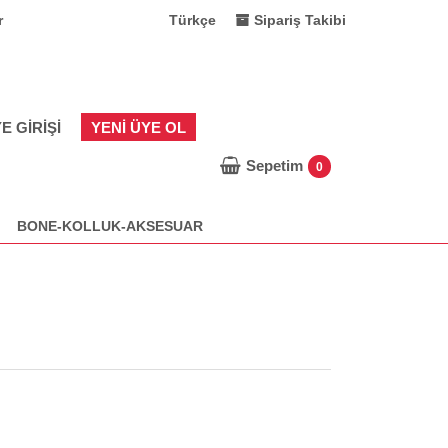
r
Türkçe
Sipariş Takibi
E GIRIŞI
YENI ÜYE OL
Sepetim
0
BONE-KOLLUK-AKSESUAR