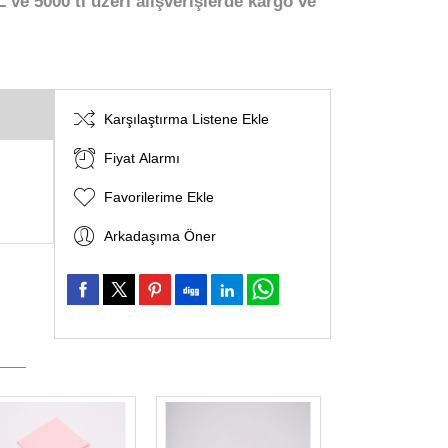
 ve 5000 tl üzeri alışverişlerde kargo ve
Karşılaştırma Listene Ekle
Fiyat Alarmı
Favorilerime Ekle
Arkadaşıma Öner