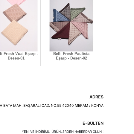
li Fresh Vual Eşarp -
Belli Fresh Paulista
Desen-01
Eşarp - Desen-02
ADRES
HİBATA MAH. BAŞARALI CAD. NO:55 42040 MERAM / KONYA
E-BÜLTEN
YENI VE INDIRIMLI ÜRÜNLERDEN HABERDAR OLUN !