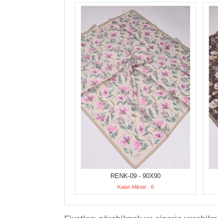
RENK-09 - 90X90
Kalan Miktar : 6