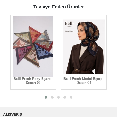
Tavsiye Edilen Ürünler
 -
Belli Fresh Rozy Eşarp -
Belli Fresh Modal Eşarp -
B
Desen-02
Desen-04
ALIŞVERİŞ