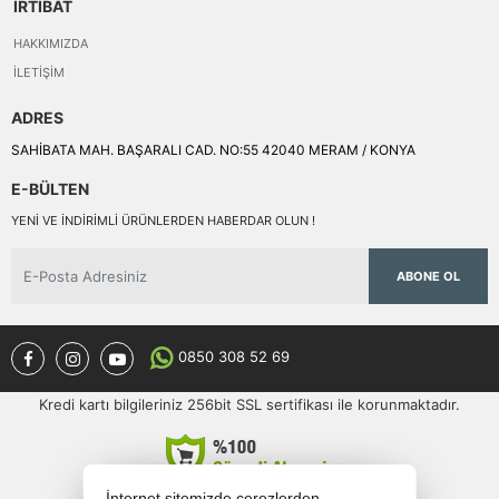
İRTİBAT
HAKKIMIZDA
İLETIŞIM
ADRES
SAHİBATA MAH. BAŞARALI CAD. NO:55 42040 MERAM / KONYA
E-BÜLTEN
YENI VE INDIRIMLI ÜRÜNLERDEN HABERDAR OLUN !
ABONE OL
0850 308 52 69
Kredi kartı bilgileriniz 256bit SSL sertifikası ile korunmaktadır.
İnternet sitemizde çerezlerden