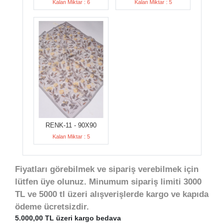
Kalan Miktar : 6
Kalan Miktar : 5
RENK-11 - 90X90
Kalan Miktar : 5
Fiyatları görebilmek ve sipariş verebilmek için
lütfen üye olunuz. Minumum sipariş limiti 3000
TL ve 5000 tl üzeri alışverişlerde kargo ve kapıda
ödeme ücretsizdir.
5.000,00 TL üzeri kargo bedava