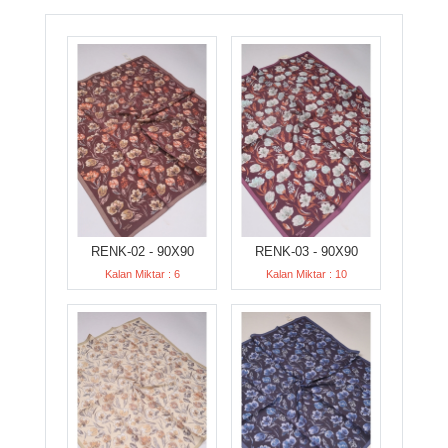
RENK-02 - 90X90
RENK-03 - 90X90
Kalan Miktar : 6
Kalan Miktar : 10