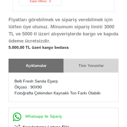
Kalan Miktar : 6
Fiyatları görebilmek ve sipariş verebilmek için
lütfen üye olunuz. Minumum sipariş limiti 3000
TL ve 5000 tl üzeri alışverişlerde kargo ve kapıda
ödeme ücretsizdir.
5.000,00 TL üzeri kargo bedava
Açıklamalar
Tüm Yorumlar
Belli Fresh Sanda Eşarp
Ölçüsü : 90X90
Fotoğrafta Çekimden Kaynaklı Ton Farkı Olabilir.
Whatsapp ile Sipariş