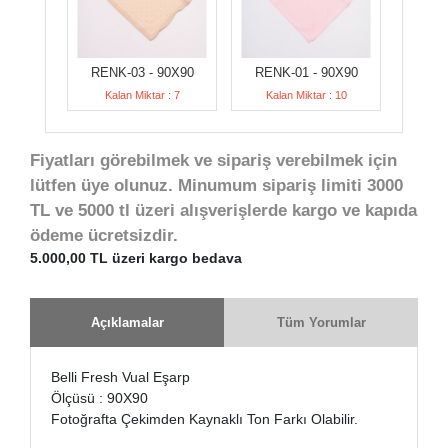
RENK-03 - 90X90
RENK-01 - 90X90
Kalan Miktar : 7
Kalan Miktar : 10
Fiyatları görebilmek ve sipariş verebilmek için
lütfen üye olunuz. Minumum sipariş limiti 3000
TL ve 5000 tl üzeri alışverişlerde kargo ve kapıda
ödeme ücretsizdir.
5.000,00 TL üzeri kargo bedava
Açıklamalar
Tüm Yorumlar
Belli Fresh Vual Eşarp
Ölçüsü : 90X90
Fotoğrafta Çekimden Kaynaklı Ton Farkı Olabilir.