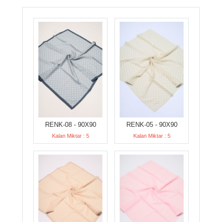
RENK-08 - 90X90
RENK-05 - 90X90
Kalan Miktar : 5
Kalan Miktar : 5