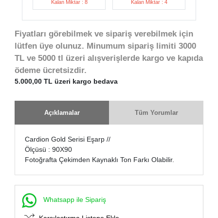
Kalan Miktar : 8
Kalan Miktar : 4
Fiyatları görebilmek ve sipariş verebilmek için
lütfen üye olunuz. Minumum sipariş limiti 3000
TL ve 5000 tl üzeri alışverişlerde kargo ve kapıda
ödeme ücretsizdir.
5.000,00 TL üzeri kargo bedava
Açıklamalar
Tüm Yorumlar
Cardion Gold Serisi Eşarp //
Ölçüsü : 90X90
Fotoğrafta Çekimden Kaynaklı Ton Farkı Olabilir.
Whatsapp ile Sipariş