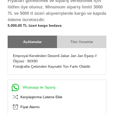
Fiyatları görebilmek ve sipariş verebilmek için
lütfen üye olunuz. Minumum sipariş limiti 3000
TL ve 5000 tl üzeri alışverişlerde kargo ve kapıda
ödeme ücretsizdir.
5.000,00 TL üzeri kargo bedava
Açıklamalar
Tüm Yorumlar
Emproyal Kendinden Desenli Jakar Jan Jan Eşarp //
Ölçüsü : 90X90
Fotoğrafta Çekimden Kaynaklı Ton Farkı Olabilir.
Whatsapp ile Sipariş
Karşılaştırma Listene Ekle
Fiyat Alarmı