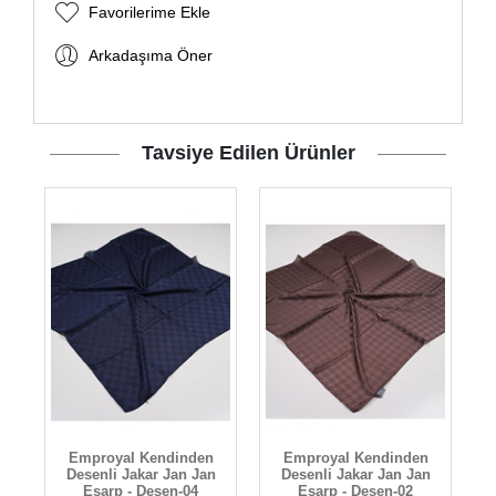
Favorilerime Ekle
Arkadaşıma Öner
Tavsiye Edilen Ürünler
Emproyal Kendinden
Emproyal Kendinden
n
Desenli Jakar Jan Jan
Desenli Jakar Jan Jan
Eşarp - Desen-04
Eşarp - Desen-02