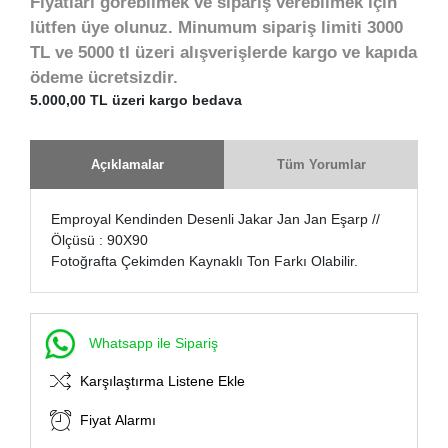
Fiyatları görebilmek ve sipariş verebilmek için
lütfen üye olunuz. Minumum sipariş limiti 3000
TL ve 5000 tl üzeri alışverişlerde kargo ve kapıda
ödeme ücretsizdir.
5.000,00 TL üzeri kargo bedava
Açıklamalar
Tüm Yorumlar
Emproyal Kendinden Desenli Jakar Jan Jan Eşarp //
Ölçüsü : 90X90
Fotoğrafta Çekimden Kaynaklı Ton Farkı Olabilir.
Whatsapp ile Sipariş
Karşılaştırma Listene Ekle
Fiyat Alarmı