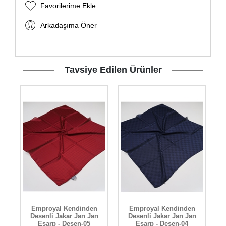
Favorilerime Ekle
Arkadaşıma Öner
Tavsiye Edilen Ürünler
Emproyal Kendinden
Emproyal Kendinden
n
Desenli Jakar Jan Jan
Desenli Jakar Jan Jan
Eşarp - Desen-05
Eşarp - Desen-04