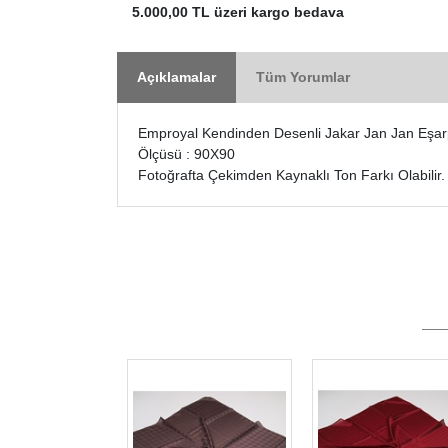
5.000,00 TL üzeri kargo bedava
Açıklamalar
Tüm Yorumlar
Emproyal Kendinden Desenli Jakar Jan Jan Eşarp
Ölçüsü : 90X90
Fotoğrafta Çekimden Kaynaklı Ton Farkı Olabilir.