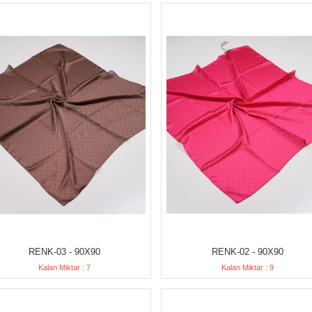
RENK-03 - 90X90
RENK-02 - 90X90
Kalan Miktar : 7
Kalan Miktar : 9