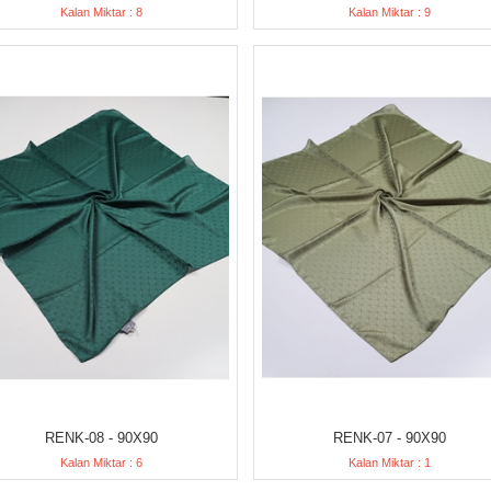
Kalan Miktar : 8
Kalan Miktar : 9
RENK-08 - 90X90
RENK-07 - 90X90
Kalan Miktar : 6
Kalan Miktar : 1