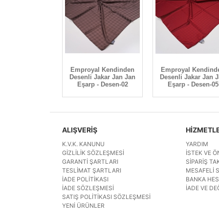
Emproyal Kendinden
Emproyal Kendind
Desenli Jakar Jan Jan
Desenli Jakar Jan 
Eşarp - Desen-02
Eşarp - Desen-05
ALIŞVERİŞ
HİZMETL
K.V.K. KANUNU
YARDIM
GIZLILIK SÖZLEŞMESI
İSTEK VE Ö
GARANTI ŞARTLARI
SIPARIŞ TAK
TESLIMAT ŞARTLARI
MESAFELI 
İADE POLITIKASI
BANKA HE
İADE SÖZLEŞMESI
İADE VE DE
SATIŞ POLITIKASI SÖZLEŞMESI
YENI ÜRÜNLER