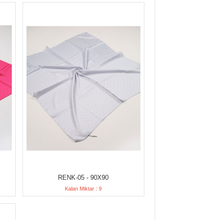
RENK-05 - 90X90
Kalan Miktar : 9