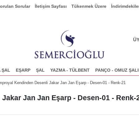
Sorulan Sorular
İletişim Sayfası
Tükenmek Üzere
İndirimdekile
ÜY
 ŞAL
EŞARP
ŞAL
YAZMA - TÜLBENT
PANÇO - OMUZ ŞALI
proyal Kendinden Desenli Jakar Jan Jan Eşarp - Desen-01 - Renk-21
Jakar Jan Jan Eşarp - Desen-01 - Renk-