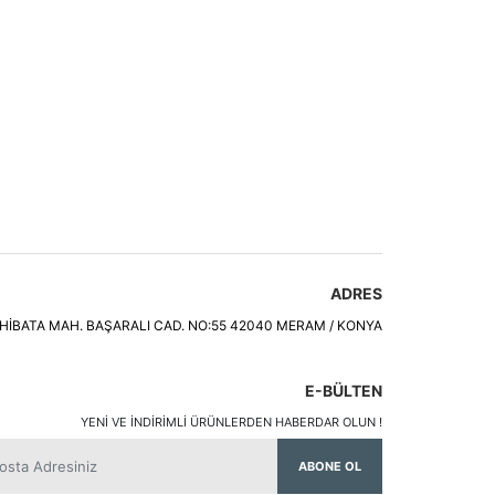
ADRES
HİBATA MAH. BAŞARALI CAD. NO:55 42040 MERAM / KONYA
E-BÜLTEN
YENI VE INDIRIMLI ÜRÜNLERDEN HABERDAR OLUN !
ABONE OL