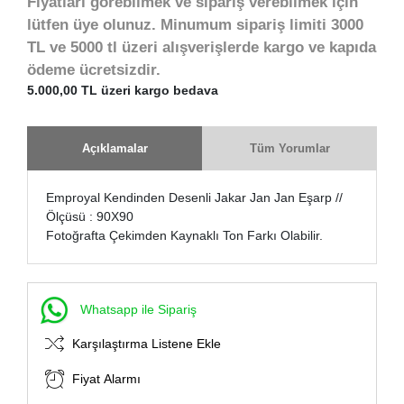
Fiyatları görebilmek ve sipariş verebilmek için
lütfen üye olunuz. Minumum sipariş limiti 3000
TL ve 5000 tl üzeri alışverişlerde kargo ve kapıda
ödeme ücretsizdir.
5.000,00 TL üzeri kargo bedava
Açıklamalar
Tüm Yorumlar
Emproyal Kendinden Desenli Jakar Jan Jan Eşarp //
Ölçüsü : 90X90
Fotoğrafta Çekimden Kaynaklı Ton Farkı Olabilir.
Whatsapp ile Sipariş
Karşılaştırma Listene Ekle
Fiyat Alarmı