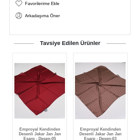
Favorilerime Ekle
Arkadaşıma Öner
Tavsiye Edilen Ürünler
Emproyal Kendinden
Emproyal Kendinden
n
Desenli Jakar Jan Jan
Desenli Jakar Jan Jan
Eşarp - Desen-05
Eşarp - Desen-03