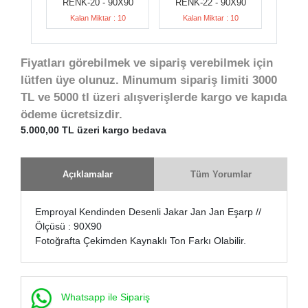
RENK-20 - 90X90
RENK-22 - 90X90
Kalan Miktar : 10
Kalan Miktar : 10
Fiyatları görebilmek ve sipariş verebilmek için
lütfen üye olunuz. Minumum sipariş limiti 3000
TL ve 5000 tl üzeri alışverişlerde kargo ve kapıda
ödeme ücretsizdir.
5.000,00 TL üzeri kargo bedava
Açıklamalar
Tüm Yorumlar
Emproyal Kendinden Desenli Jakar Jan Jan Eşarp //
Ölçüsü : 90X90
Fotoğrafta Çekimden Kaynaklı Ton Farkı Olabilir.
Whatsapp ile Sipariş