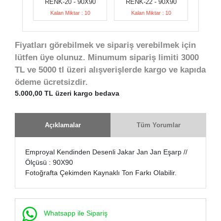
RENK-20 - 90X90
RENK-22 - 90X90
Kalan Miktar : 10
Kalan Miktar : 10
Fiyatları görebilmek ve sipariş verebilmek için
lütfen üye olunuz. Minumum sipariş limiti 3000
TL ve 5000 tl üzeri alışverişlerde kargo ve kapıda
ödeme ücretsizdir.
5.000,00 TL üzeri kargo bedava
Açıklamalar
Tüm Yorumlar
Emproyal Kendinden Desenli Jakar Jan Jan Eşarp //
Ölçüsü : 90X90
Fotoğrafta Çekimden Kaynaklı Ton Farkı Olabilir.
Whatsapp ile Sipariş