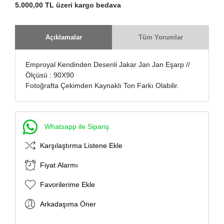
5.000,00 TL üzeri kargo bedava
Açıklamalar
Tüm Yorumlar
Emproyal Kendinden Desenli Jakar Jan Jan Eşarp //
Ölçüsü : 90X90
Fotoğrafta Çekimden Kaynaklı Ton Farkı Olabilir.
Whatsapp ile Sipariş
Karşılaştırma Listene Ekle
Fiyat Alarmı
Favorilerime Ekle
Arkadaşıma Öner