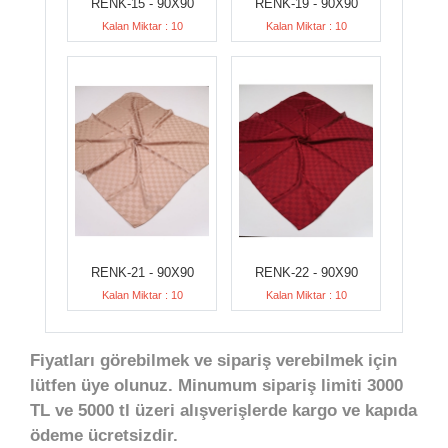
RENK-15 - 90X90
RENK-19 - 90X90
Kalan Miktar : 10
Kalan Miktar : 10
RENK-21 - 90X90
RENK-22 - 90X90
Kalan Miktar : 10
Kalan Miktar : 10
Fiyatları görebilmek ve sipariş verebilmek için
lütfen üye olunuz. Minumum sipariş limiti 3000
TL ve 5000 tl üzeri alışverişlerde kargo ve kapıda
ödeme ücretsizdir.