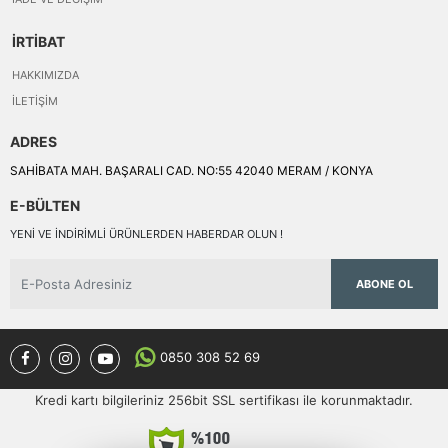
İRTİBAT
HAKKIMIZDA
İLETIŞIM
ADRES
SAHİBATA MAH. BAŞARALI CAD. NO:55 42040 MERAM / KONYA
E-BÜLTEN
YENI VE INDIRIMLI ÜRÜNLERDEN HABERDAR OLUN !
ABONE OL
0850 308 52 69
Kredi kartı bilgileriniz 256bit SSL sertifikası ile korunmaktadır.