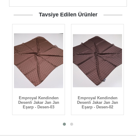
Tavsiye Edilen Ürünler
Emproyal Kendinden
Emproyal Kendinden
n
Desenli Jakar Jan Jan
Desenli Jakar Jan Jan
Eşarp - Desen-03
Eşarp - Desen-02