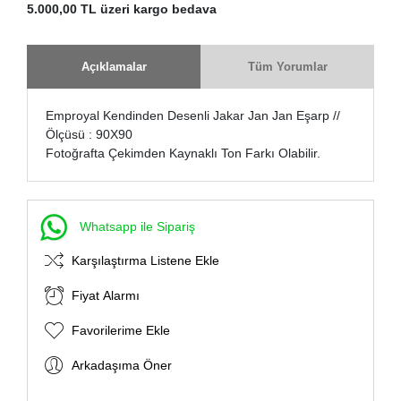
5.000,00 TL üzeri kargo bedava
Açıklamalar
Tüm Yorumlar
Emproyal Kendinden Desenli Jakar Jan Jan Eşarp //
Ölçüsü : 90X90
Fotoğrafta Çekimden Kaynaklı Ton Farkı Olabilir.
Whatsapp ile Sipariş
Karşılaştırma Listene Ekle
Fiyat Alarmı
Favorilerime Ekle
Arkadaşıma Öner