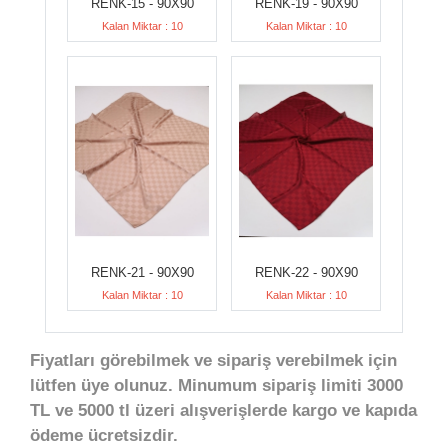
RENK-15 - 90X90
RENK-19 - 90X90
Kalan Miktar : 10
Kalan Miktar : 10
RENK-21 - 90X90
RENK-22 - 90X90
Kalan Miktar : 10
Kalan Miktar : 10
Fiyatları görebilmek ve sipariş verebilmek için
lütfen üye olunuz. Minumum sipariş limiti 3000
TL ve 5000 tl üzeri alışverişlerde kargo ve kapıda
ödeme ücretsizdir.