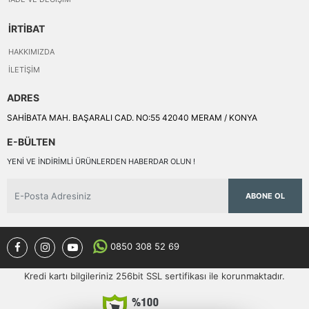
İRTİBAT
HAKKIMIZDA
İLETIŞIM
ADRES
SAHİBATA MAH. BAŞARALI CAD. NO:55 42040 MERAM / KONYA
E-BÜLTEN
YENI VE INDIRIMLI ÜRÜNLERDEN HABERDAR OLUN !
ABONE OL
0850 308 52 69
Kredi kartı bilgileriniz 256bit SSL sertifikası ile korunmaktadır.