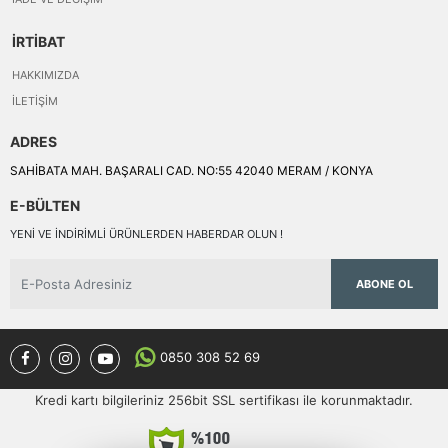
İRTİBAT
HAKKIMIZDA
İLETIŞIM
ADRES
SAHİBATA MAH. BAŞARALI CAD. NO:55 42040 MERAM / KONYA
E-BÜLTEN
YENI VE INDIRIMLI ÜRÜNLERDEN HABERDAR OLUN !
ABONE OL
0850 308 52 69
Kredi kartı bilgileriniz 256bit SSL sertifikası ile korunmaktadır.