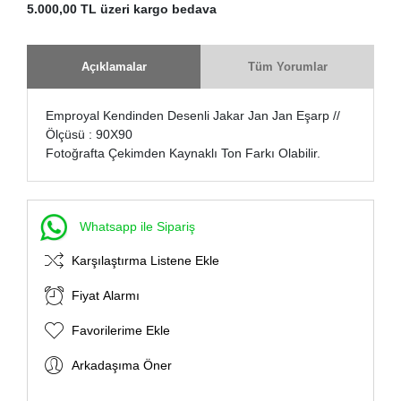
5.000,00 TL üzeri kargo bedava
Açıklamalar
Tüm Yorumlar
Emproyal Kendinden Desenli Jakar Jan Jan Eşarp //
Ölçüsü : 90X90
Fotoğrafta Çekimden Kaynaklı Ton Farkı Olabilir.
Whatsapp ile Sipariş
Karşılaştırma Listene Ekle
Fiyat Alarmı
Favorilerime Ekle
Arkadaşıma Öner