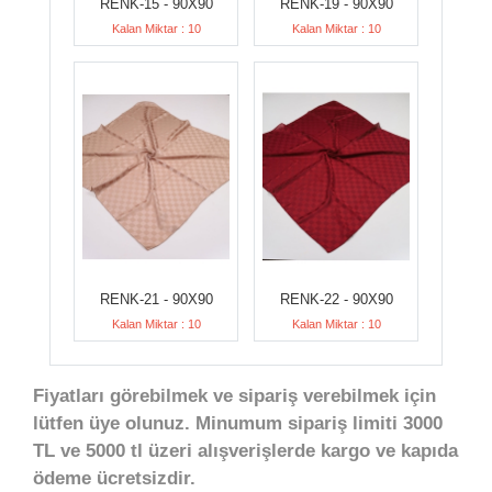
RENK-15 - 90X90
RENK-19 - 90X90
Kalan Miktar : 10
Kalan Miktar : 10
RENK-21 - 90X90
RENK-22 - 90X90
Kalan Miktar : 10
Kalan Miktar : 10
Fiyatları görebilmek ve sipariş verebilmek için
lütfen üye olunuz. Minumum sipariş limiti 3000
TL ve 5000 tl üzeri alışverişlerde kargo ve kapıda
ödeme ücretsizdir.