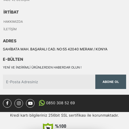
İRTİBAT
HAKKIMIZDA
İLETIŞIM
ADRES
SAHİBATA MAH. BAŞARALI CAD. NO:55 42040 MERAM / KONYA
E-BÜLTEN
YENI VE INDIRIMLI ÜRÜNLERDEN HABERDAR OLUN !
ABONE OL
0850 308 52 69
Kredi kartı bilgileriniz 256bit SSL sertifikası ile korunmaktadır.