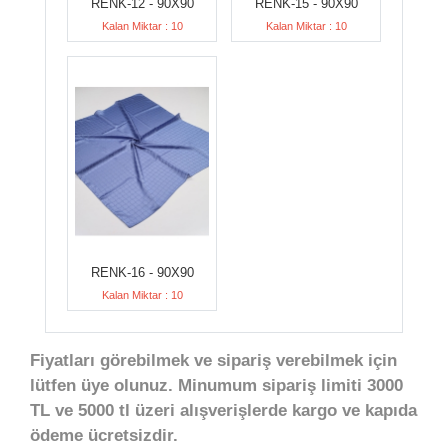
RENK-12 - 90X90
RENK-15 - 90X90
Kalan Miktar : 10
Kalan Miktar : 10
RENK-16 - 90X90
Kalan Miktar : 10
Fiyatları görebilmek ve sipariş verebilmek için
lütfen üye olunuz. Minumum sipariş limiti 3000
TL ve 5000 tl üzeri alışverişlerde kargo ve kapıda
ödeme ücretsizdir.