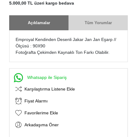
5.000,00 TL üzeri kargo bedava
Açıklamalar
Tüm Yorumlar
Emproyal Kendinden Desenli Jakar Jan Jan Eşarp //
Ölçüsü : 90X90
Fotoğrafta Çekimden Kaynaklı Ton Farkı Olabilir.
Whatsapp ile Sipariş
Karşılaştırma Listene Ekle
Fiyat Alarmı
Favorilerime Ekle
Arkadaşıma Öner