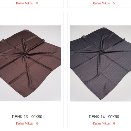
Kalan Miktar : 8
Kalan Miktar : 5
RENK-13 - 90X90
RENK-14 - 90X90
Kalan Miktar : 6
Kalan Miktar : 6