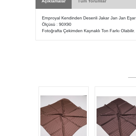
Açıklamalar
Tüm Yorumlar
Emproyal Kendinden Desenli Jakar Jan Jan Eşarp
Ölçüsü : 90X90
Fotoğrafta Çekimden Kaynaklı Ton Farkı Olabilir.