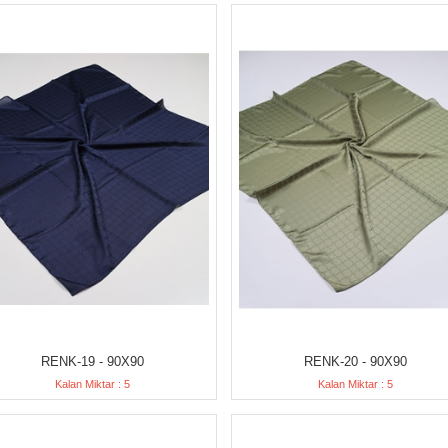
RENK-19 - 90X90
RENK-20 - 90X90
Kalan Miktar : 5
Kalan Miktar : 5