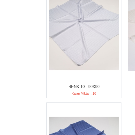
RENK-10 - 90X90
Kalan Miktar : 10