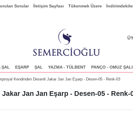
Sorulan Sorular
İletişim Sayfası
Tükenmek Üzere
İndirimdekile
ÜY
 ŞAL
EŞARP
ŞAL
YAZMA - TÜLBENT
PANÇO - OMUZ ŞALI
proyal Kendinden Desenli Jakar Jan Jan Eşarp - Desen-05 - Renk-03
Jakar Jan Jan Eşarp - Desen-05 - Renk-