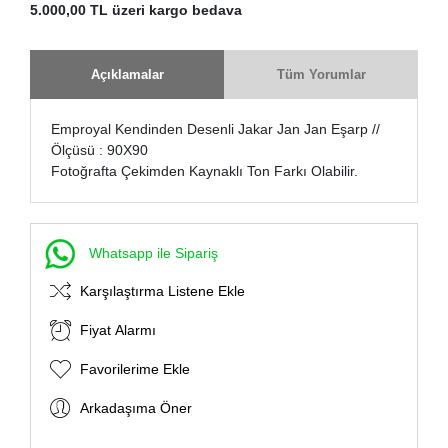
5.000,00 TL üzeri kargo bedava
Açıklamalar
Tüm Yorumlar
Emproyal Kendinden Desenli Jakar Jan Jan Eşarp //
Ölçüsü : 90X90
Fotoğrafta Çekimden Kaynaklı Ton Farkı Olabilir.
Whatsapp ile Sipariş
Karşılaştırma Listene Ekle
Fiyat Alarmı
Favorilerime Ekle
Arkadaşıma Öner