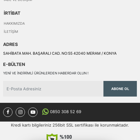
İRTİBAT
HAKKIMIZDA
İLETIŞIM
ADRES
SAHİBATA MAH. BAŞARALI CAD. NO:55 42040 MERAM / KONYA
E-BÜLTEN
YENI VE INDIRIMLI ÜRÜNLERDEN HABERDAR OLUN !
ABONE OL
0850 308 52 69
Kredi kartı bilgileriniz 256bit SSL sertifikası ile korunmaktadır.