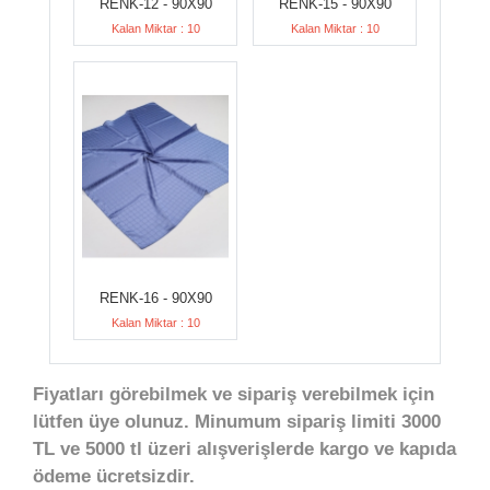
RENK-12 - 90X90
RENK-15 - 90X90
Kalan Miktar : 10
Kalan Miktar : 10
RENK-16 - 90X90
Kalan Miktar : 10
Fiyatları görebilmek ve sipariş verebilmek için
lütfen üye olunuz. Minumum sipariş limiti 3000
TL ve 5000 tl üzeri alışverişlerde kargo ve kapıda
ödeme ücretsizdir.