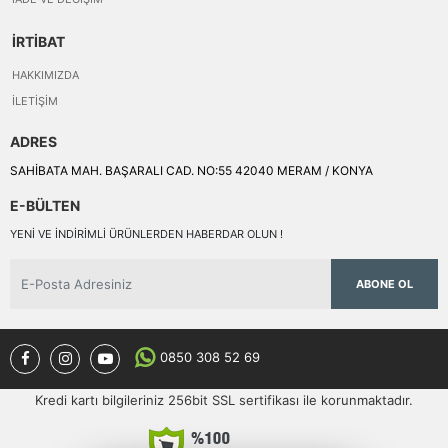
İRTİBAT
HAKKIMIZDA
İLETIŞIM
ADRES
SAHİBATA MAH. BAŞARALI CAD. NO:55 42040 MERAM / KONYA
E-BÜLTEN
YENI VE INDIRIMLI ÜRÜNLERDEN HABERDAR OLUN !
ABONE OL
0850 308 52 69
Kredi kartı bilgileriniz 256bit SSL sertifikası ile korunmaktadır.