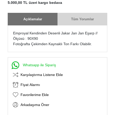
5.000,00 TL üzeri kargo bedava
Açıklamalar
Tüm Yorumlar
Emproyal Kendinden Desenli Jakar Jan Jan Eşarp //
Ölçüsü : 90X90
Fotoğrafta Çekimden Kaynaklı Ton Farkı Olabilir.
Whatsapp ile Sipariş
Karşılaştırma Listene Ekle
Fiyat Alarmı
Favorilerime Ekle
Arkadaşıma Öner