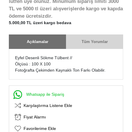
lütfen üye olunuz. Minumum sipariş limiti 3000
TL ve 5000 tl üzeri alışverişlerde kargo ve kapıda
ödeme ücretsizdir.
5.000,00 TL üzeri kargo bedava
Açıklamalar
Tüm Yorumlar
Eyfel Desenli Sökme Tülbent //
Ölçüsü : 100 X 100
Fotoğrafta Çekimden Kaynaklı Ton Farkı Olabilir.
Whatsapp ile Sipariş
Karşılaştırma Listene Ekle
Fiyat Alarmı
Favorilerime Ekle