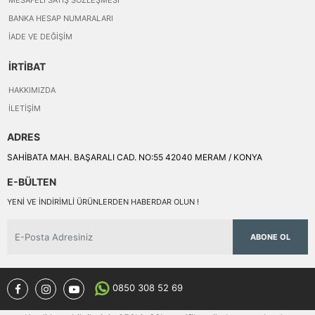
BANKA HESAP NUMARALARI
İADE VE DEĞIŞIM
İRTİBAT
HAKKIMIZDA
İLETIŞIM
ADRES
SAHİBATA MAH. BAŞARALI CAD. NO:55 42040 MERAM / KONYA
E-BÜLTEN
YENI VE INDIRIMLI ÜRÜNLERDEN HABERDAR OLUN !
ABONE OL
0850 308 52 69