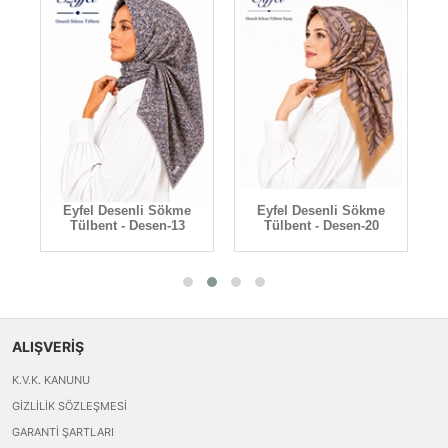
Eyfel Desenli Sökme
Eyfel Desenli Sökme
Tülbent - Desen-13
Tülbent - Desen-20
ALIŞVERİŞ
K.V.K. KANUNU
GIZLILIK SÖZLEŞMESI
GARANTI ŞARTLARI