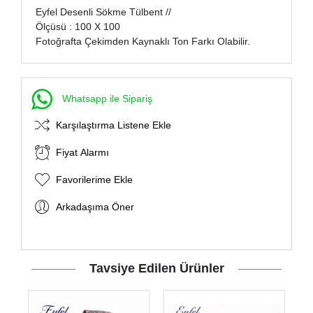
Eyfel Desenli Sökme Tülbent //
Ölçüsü : 100 X 100
Fotoğrafta Çekimden Kaynaklı Ton Farkı Olabilir.
Whatsapp ile Sipariş
Karşılaştırma Listene Ekle
Fiyat Alarmı
Favorilerime Ekle
Arkadaşıma Öner
Tavsiye Edilen Ürünler
i