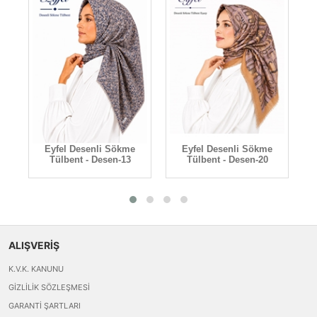
Eyfel Desenli Sökme
Eyfel Desenli Sökme
Tülbent - Desen-13
Tülbent - Desen-20
ALIŞVERİŞ
K.V.K. KANUNU
GIZLILIK SÖZLEŞMESI
GARANTI ŞARTLARI