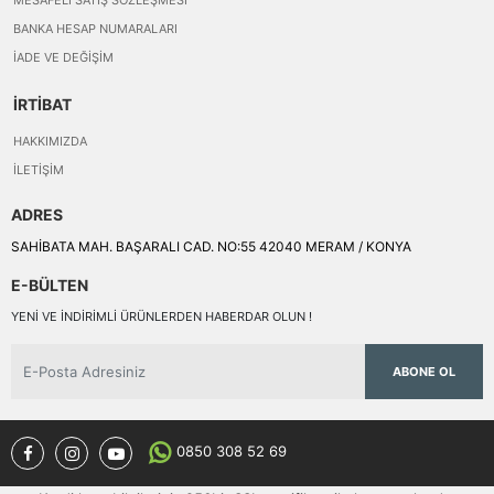
BANKA HESAP NUMARALARI
İADE VE DEĞIŞIM
İRTİBAT
HAKKIMIZDA
İLETIŞIM
ADRES
SAHİBATA MAH. BAŞARALI CAD. NO:55 42040 MERAM / KONYA
E-BÜLTEN
YENI VE INDIRIMLI ÜRÜNLERDEN HABERDAR OLUN !
ABONE OL
0850 308 52 69