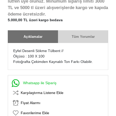
lütfen üye olunuz. Minumum sipariş limiti 3000
TL ve 5000 tl üzeri alışverişlerde kargo ve kapıda
ödeme ücretsizdir.
5.000,00 TL üzeri kargo bedava
Açıklamalar
Tüm Yorumlar
Eyfel Desenli Sökme Tülbent //
Ölçüsü : 100 X 100
Fotoğrafta Çekimden Kaynaklı Ton Farkı Olabilir.
Whatsapp ile Sipariş
Karşılaştırma Listene Ekle
Fiyat Alarmı
Favorilerime Ekle