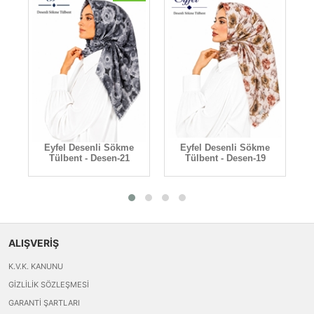
Eyfel Desenli Sökme
Eyfel Desenli Sökme
Tülbent - Desen-21
Tülbent - Desen-19
ALIŞVERİŞ
K.V.K. KANUNU
GIZLILIK SÖZLEŞMESI
GARANTI ŞARTLARI