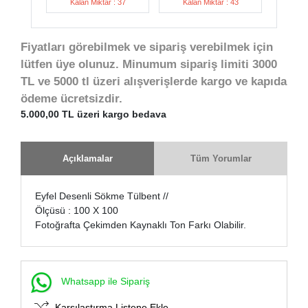
Kalan Miktar : 37
Kalan Miktar : 43
Fiyatları görebilmek ve sipariş verebilmek için
lütfen üye olunuz. Minumum sipariş limiti 3000
TL ve 5000 tl üzeri alışverişlerde kargo ve kapıda
ödeme ücretsizdir.
5.000,00 TL üzeri kargo bedava
Açıklamalar
Tüm Yorumlar
Eyfel Desenli Sökme Tülbent //
Ölçüsü : 100 X 100
Fotoğrafta Çekimden Kaynaklı Ton Farkı Olabilir.
Whatsapp ile Sipariş
Karşılaştırma Listene Ekle