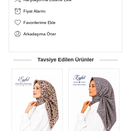
Fiyat Alarmı
Favorilerime Ekle
Arkadaşıma Öner
Tavsiye Edilen Ürünler