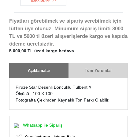
Kalan Miktar : 27
Fiyatları görebilmek ve sipariş verebilmek için
lütfen üye olunuz. Minumum sipariş limiti 3000
TL ve 5000 tl üzeri alışverişlerde kargo ve kapıda
ödeme ücretsizdir.
5.000,00 TL üzeri kargo bedava
Açıklamalar
Tüm Yorumlar
Firuze Star Desenli Boncuklu Tülbent //
Ölçüsü : 100 X 100
Fotoğrafta Çekimden Kaynaklı Ton Farkı Olabilir.
Whatsapp ile Sipariş
Karşılaştırma Listene Ekle