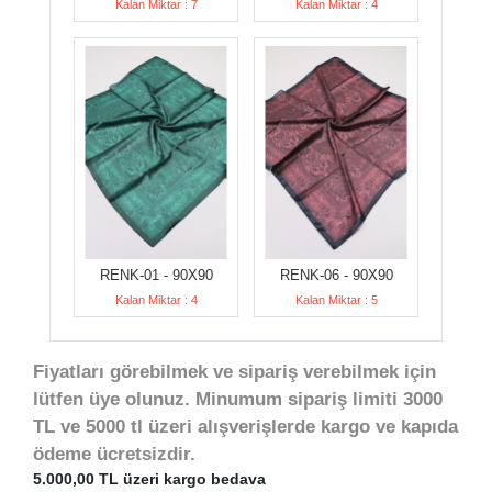
Kalan Miktar : 7
Kalan Miktar : 4
RENK-01 - 90X90
RENK-06 - 90X90
Kalan Miktar : 4
Kalan Miktar : 5
Fiyatları görebilmek ve sipariş verebilmek için
lütfen üye olunuz. Minumum sipariş limiti 3000
TL ve 5000 tl üzeri alışverişlerde kargo ve kapıda
ödeme ücretsizdir.
5.000,00 TL üzeri kargo bedava