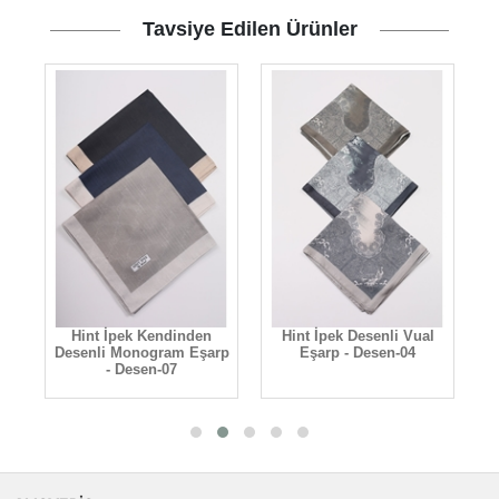
Tavsiye Edilen Ürünler
ik
Hint İpek Kendinden
Hint İpek Desenli Vual
Desenli Monogram Eşarp
Eşarp - Desen-04
- Desen-07