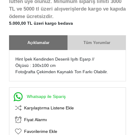
lütfen üye olunuz. Minumum sipariş limiti 3000
TL ve 5000 tl üzeri alışverişlerde kargo ve kapıda
ödeme ücretsizdir.
5.000,00 TL üzeri kargo bedava
Açıklamalar
Tüm Yorumlar
Hint İpek Kendinden Desenli Işıltı Eşarp //
Ölçüsü : 100x100 cm
Fotoğrafta Çekimden Kaynaklı Ton Farkı Olabilir.
Whatsapp ile Sipariş
Karşılaştırma Listene Ekle
Fiyat Alarmı
Favorilerime Ekle