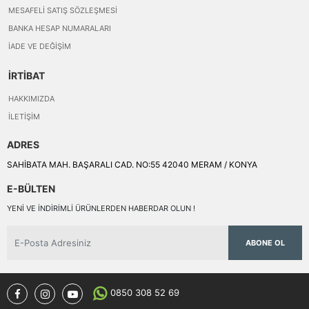
MESAFELI SATIŞ SÖZLEŞMESI
BANKA HESAP NUMARALARI
İADE VE DEĞIŞIM
İRTİBAT
HAKKIMIZDA
İLETIŞIM
ADRES
SAHİBATA MAH. BAŞARALI CAD. NO:55 42040 MERAM / KONYA
E-BÜLTEN
YENI VE INDIRIMLI ÜRÜNLERDEN HABERDAR OLUN !
ABONE OL
0850 308 52 69