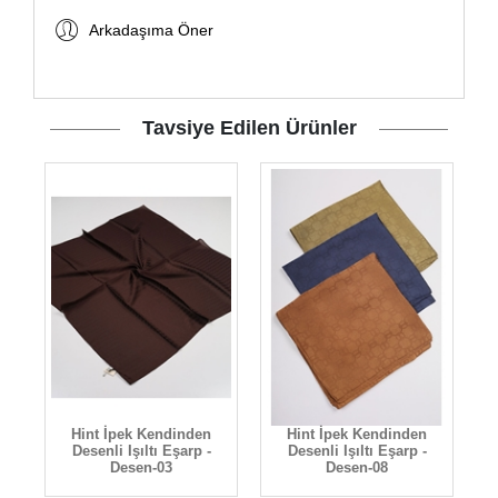
Arkadaşıma Öner
Tavsiye Edilen Ürünler
Hint İpek Kendinden
Hint İpek Kendinden
Desenli Işıltı Eşarp -
Desenli Işıltı Eşarp -
D
Desen-03
Desen-08